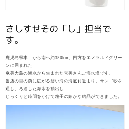
さしすせその「し」担当で
す。
鹿児島県本土から南へ約380km、四方をエメラルドグリー
ンに囲まれた
奄美大島の海水から生まれた奄美さんご海水塩です。
当店の目の前に広がる碧い海の海底付近より、サンゴ砂を
通し、ろ過した海水を抽出し
じっくりと時間をかけて粒子の細かな結晶ができました。