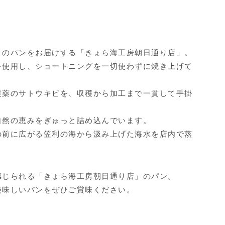
りのパンをお届けする「きょら海工房朝日通り店」。
を使用し、ショートニングを一切使わずに焼き上げて
農薬のサトウキビを、収穫から加工まで一貫して手掛
自然の恵みをぎゅっと詰め込んでいます。
の前に広がる笠利の海から汲み上げた海水を店内で蒸
感じられる「きょら海工房朝日通り店」のパン。
美味しいパンをぜひご賞味ください。