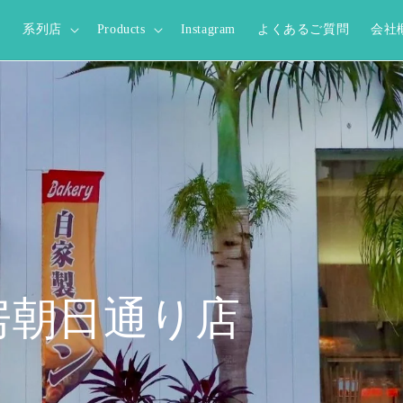
t
系列店
Products
Instagram
よくあるご質問
会社
房
朝日通り店