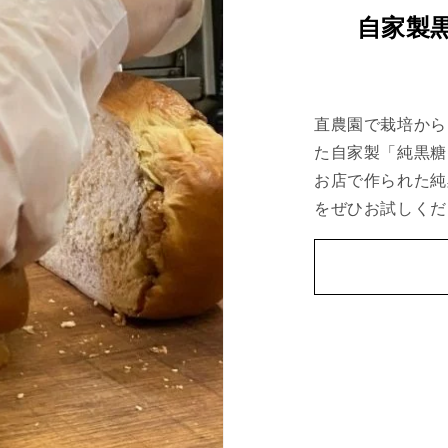
自家製
直農園で栽培から
た自家製「純黒糖
お店で作られた純
をぜひお試しくだ