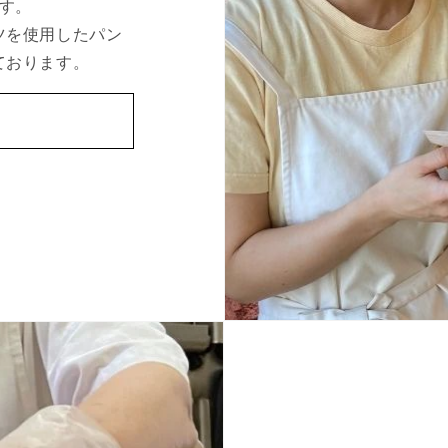
ます。
ツを使用したパン
ております。