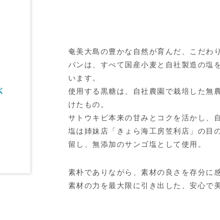
奄美大島の豊かな自然が育んだ、こだわ
パンは、すべて国産小麦と自社製造の塩
います。
が
使用する黒糖は、自社農園で栽培した無
けたもの。
サトウキビ本来の甘みとコクを活かし、
塩は姉妹店「きょら海工房笠利店」の目
留し、無添加のサンゴ塩として使用。
素朴でありながら、素材の良さを存分に
素材の力を最大限に引き出した、安心で