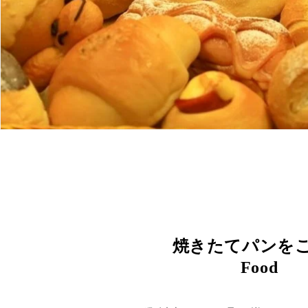
焼きたてパンを
Food