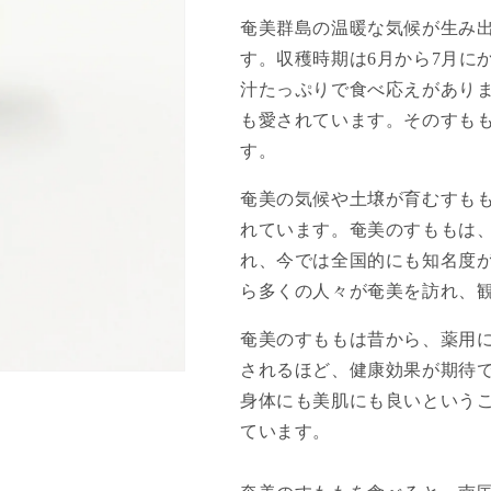
奄美群島の温暖な気候が生み
す。収穫時期は6月から7月に
汁たっぷりで食べ応えがあり
も愛されています。そのすも
す。
奄美の気候や土壌が育むすも
れています。奄美のすももは
れ、今では全国的にも知名度
ら多くの人々が奄美を訪れ、
奄美のすももは昔から、薬用
されるほど、健康効果が期待
身体にも美肌にも良いという
ています。