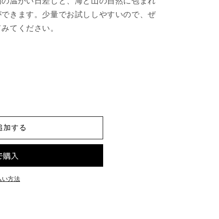
国の温かい日差しと、海と山の自然に包まれ
ができます。少量でお試ししやすいので、ぜ
てみてください。
追加する
払い方法