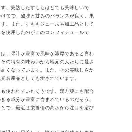
出す、完熟したすももはとても美味しいで
かけてで、酸味と甘みのバランスが良く、果
ます。また、すももジュースや加工品として
もを使用したのがこのコンフィチュールで
もは、果汁が豊富で風味が濃厚であると言わ
、その特有の味わいから地元の人たちに愛さ
が高くなっています。また、その美味しさか
観光名産品としても愛されています。
にも使われていたそうです。漢方薬にも配合
できる成分が豊富に含まれているのだそう。
ことで、最近は栄養価の高さから注目を浴び